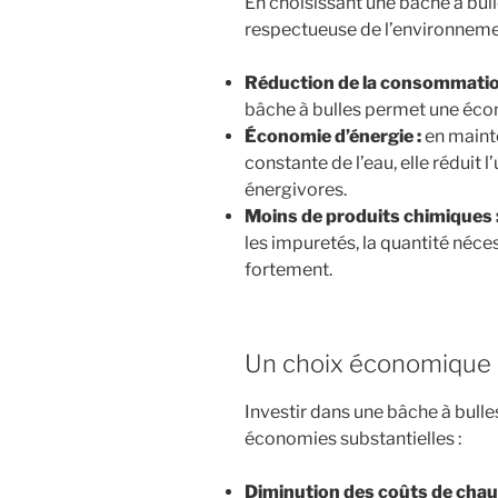
En choisissant une bâche à bulle
respectueuse de l’environneme
Réduction de la consommatio
bâche à bulles permet une écon
Économie d’énergie :
en maint
constante de l’eau, elle réduit
énergivores.
Moins de produits chimiques 
les impuretés, la quantité néce
fortement.
Un choix économique 
Investir dans une bâche à bulle
économies substantielles :
Diminution des coûts de chau