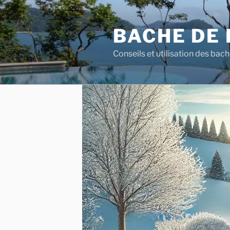
Aller
au
BACHE DE 
contenu
principal
Conseils et utilisation des bach