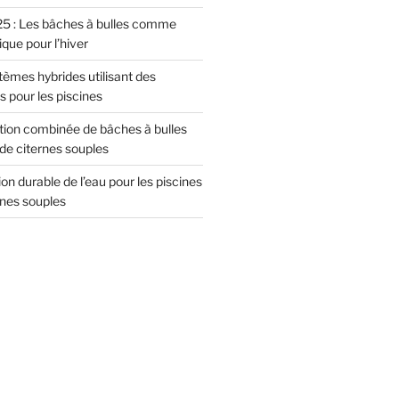
5 : Les bâches à bulles comme
ique pour l’hiver
tèmes hybrides utilisant des
s pour les piscines
sation combinée de bâches à bulles
 de citernes souples
ion durable de l’eau pour les piscines
rnes souples