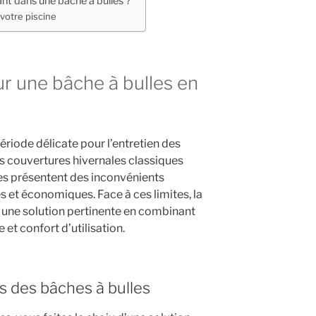
nt dans une bâche à bulles ?
 votre piscine
r une bâche à bulles en
ériode délicate pour l’entretien des
es couvertures hivernales classiques
es présentent des inconvénients
 et économiques. Face à ces limites, la
une solution pertinente en combinant
 et confort d’utilisation.
 des bâches à bulles