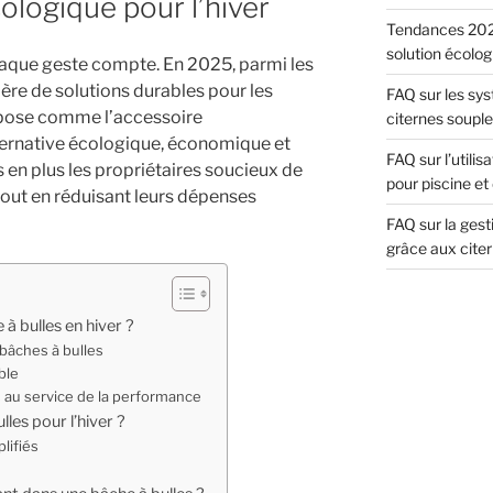
logique pour l’hiver
Tendances 202
solution écolog
haque geste compte. En 2025, parmi les
re de solutions durables pour les
FAQ sur les sys
impose comme l’accessoire
citernes souple
lternative écologique, économique et
FAQ sur l’utili
s en plus les propriétaires soucieux de
pour piscine et
out en réduisant leurs dépenses
FAQ sur la gest
grâce aux cite
à bulles en hiver ?
bâches à bulles
ble
 au service de la performance
les pour l’hiver ?
plifiés