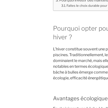
Pourquoi investir dès maintena
Faites le choix durable pour
Pourquoi opter pou
hiver ?
L’hiver constitue souvent une p
piscines. Traditionnellement, l
dominaient le marché, mais ell
notables en termes écologiques
bâche à bulles émerge comme 
écologie, efficacité énergétique
Avantages écologiques