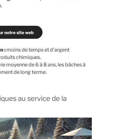
e.
ur notre site web
n :
moins de temps et d’argent
roduits chimiques.
ie moyenne de 6 à 8 ans, les bâches à
sement de long terme.
ques au service de la