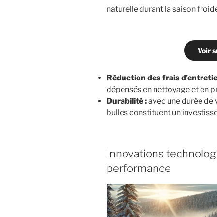
naturelle durant la saison froid
Voir s
Réduction des frais d’entretie
dépensés en nettoyage et en p
Durabilité :
avec une durée de v
bulles constituent un investis
Innovations technologi
performance