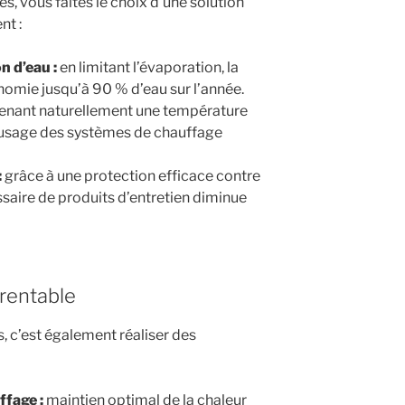
s, vous faites le choix d’une solution
nt :
n d’eau :
en limitant l’évaporation, la
omie jusqu’à 90 % d’eau sur l’année.
enant naturellement une température
 l’usage des systèmes de chauffage
:
grâce à une protection efficace contre
ssaire de produits d’entretien diminue
rentable
s, c’est également réaliser des
ffage :
maintien optimal de la chaleur