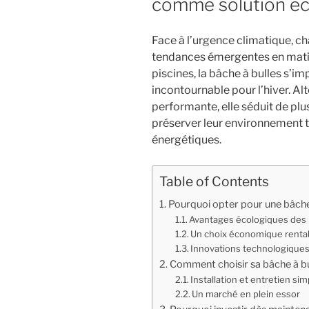
comme solution éco
Face à l’urgence climatique, c
tendances émergentes en matiè
piscines, la bâche à bulles s’
incontournable pour l’hiver. A
performante, elle séduit de plu
préserver leur environnement t
énergétiques.
Table of Contents
Pourquoi opter pour une bâche 
Avantages écologiques des 
Un choix économique renta
Innovations technologiques
Comment choisir sa bâche à bul
Installation et entretien sim
Un marché en plein essor