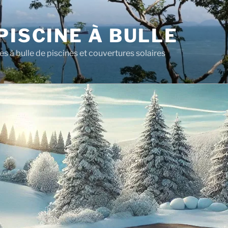
PISCINE À BULLE
es à bulle de piscines et couvertures solaires