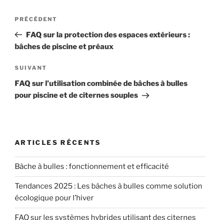
Navigation
Article
PRÉCÉDENT
de
précédent
FAQ sur la protection des espaces extérieurs :
l’article
bâches de piscine et préaux
Article
SUIVANT
suivant
FAQ sur l’utilisation combinée de bâches à bulles
pour piscine et de citernes souples
ARTICLES RÉCENTS
Bâche à bulles : fonctionnement et efficacité
Tendances 2025 : Les bâches à bulles comme solution
écologique pour l’hiver
FAQ sur les systèmes hybrides utilisant des citernes