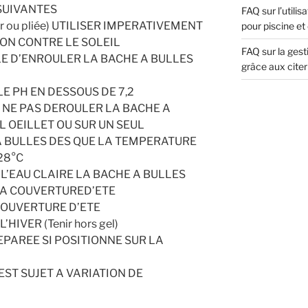
 SUIVANTES
FAQ sur l’utili
eur ou pliée) UTILISER IMPERATIVEMENT
pour piscine et
ON CONTRE LE SOLEIL
FAQ sur la gest
LE D’ENROULER LA BACHE A BULLES
grâce aux cite
LE PH EN DESSOUS DE 7,2
E NE PAS DEROULER LA BACHE A
L OEILLET OU SUR UN SEUL
A BULLES DES QUE LA TEMPERATURE
28°C
L’EAU CLAIRE LA BACHE A BULLES
 LA COUVERTURED’ETE
COUVERTURE D’ETE
HIVER (Tenir hors gel)
EPAREE SI POSITIONNE SUR LA
EST SUJET A VARIATION DE