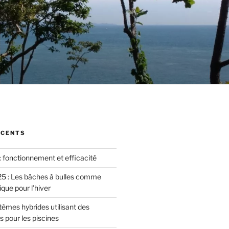
ÉCENTS
: fonctionnement et efficacité
5 : Les bâches à bulles comme
ique pour l’hiver
tèmes hybrides utilisant des
s pour les piscines