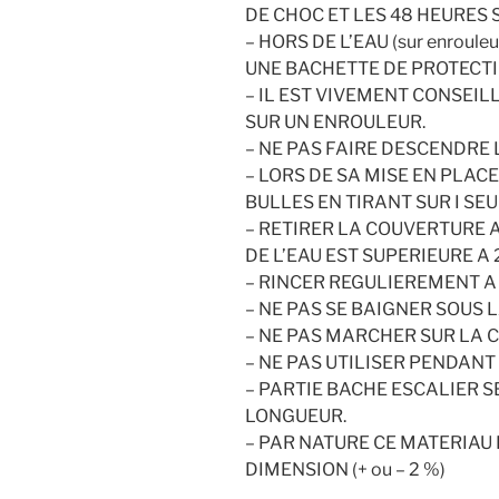
DE CHOC ET LES 48 HEURES
– HORS DE L’EAU (sur enroul
UNE BACHETTE DE PROTECTI
– IL EST VIVEMENT CONSEIL
SUR UN ENROULEUR.
– NE PAS FAIRE DESCENDRE 
– LORS DE SA MISE EN PLAC
BULLES EN TIRANT SUR I SEU
– RETIRER LA COUVERTURE 
DE L’EAU EST SUPERIEURE A 
– RINCER REGULIEREMENT A 
– NE PAS SE BAIGNER SOUS
– NE PAS MARCHER SUR LA 
– NE PAS UTILISER PENDANT L’
– PARTIE BACHE ESCALIER S
LONGUEUR.
– PAR NATURE CE MATERIAU 
DIMENSION (+ ou – 2 %)