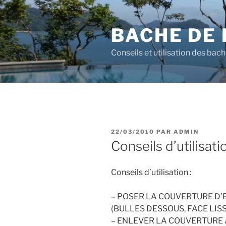
Aller
au
BACHE DE 
contenu
principal
Conseils et utilisation des bach
PUBLIÉ
22/03/2010
PAR
ADMIN
LE
Conseils d’utilisat
Conseils d’utilisation :
– POSER LA COUVERTURE D’E
(BULLES DESSOUS, FACE LISS
– ENLEVER LA COUVERTURE