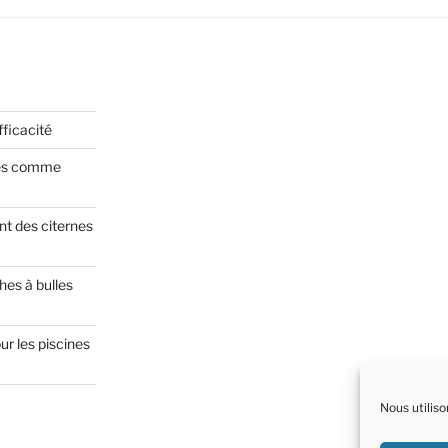
fficacité
les comme
nt des citernes
hes à bulles
ur les piscines
Nous utiliso