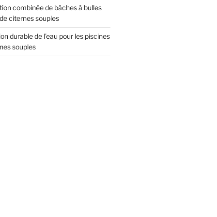
sation combinée de bâches à bulles
 de citernes souples
ion durable de l’eau pour les piscines
rnes souples