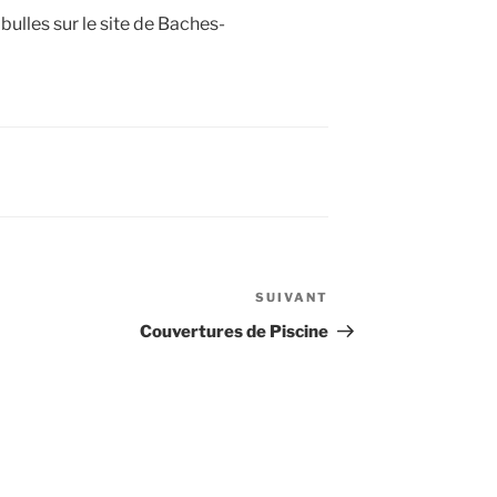
 bulles sur le site de Baches-
SUIVANT
Article
suivant
Couvertures de Piscine