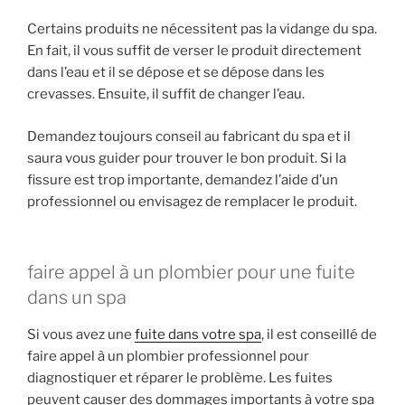
Certains produits ne nécessitent pas la vidange du spa.
En fait, il vous suffit de verser le produit directement
dans l’eau et il se dépose et se dépose dans les
crevasses. Ensuite, il suffit de changer l’eau.
Demandez toujours conseil au fabricant du spa et il
saura vous guider pour trouver le bon produit. Si la
fissure est trop importante, demandez l’aide d’un
professionnel ou envisagez de remplacer le produit.
faire appel à un plombier pour une fuite
dans un spa
Si vous avez une
fuite dans votre spa
, il est conseillé de
faire appel à un plombier professionnel pour
diagnostiquer et réparer le problème. Les fuites
peuvent causer des dommages importants à votre spa