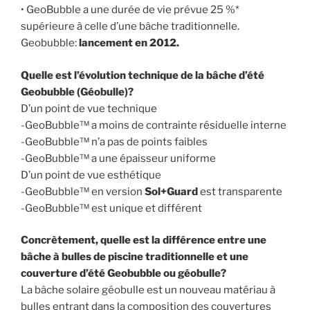
• GeoBubble a une durée de vie prévue 25 %*
supérieure à celle d’une bâche traditionnelle.
Geobubble:
lancement en 2012.
Quelle est l’évolution technique de la bâche d’été
Geobubble (Géobulle)?
D’un point de vue technique
-GeoBubble™ a moins de contrainte résiduelle interne
-GeoBubble™ n’a pas de points faibles
-GeoBubble™ a une épaisseur uniforme
D’un point de vue esthétique
-GeoBubble™ en version
Sol+Guard
est transparente
-GeoBubble™ est unique et différent
Concrètement, quelle est la différence entre une
bâche à bulles de piscine traditionnelle et une
couverture d’été Geobubble ou géobulle?
La bâche solaire géobulle est un nouveau matériau à
bulles entrant dans la composition des couvertures