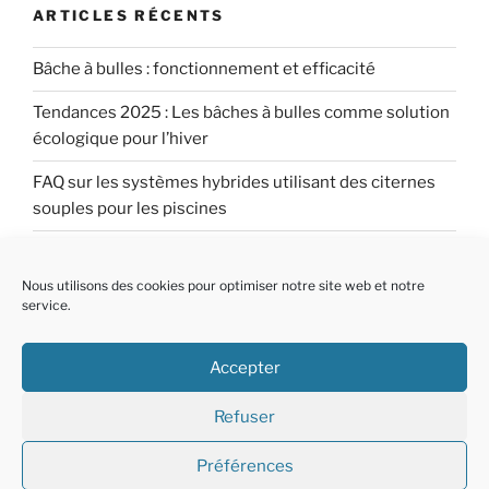
ARTICLES RÉCENTS
Bâche à bulles : fonctionnement et efficacité
Tendances 2025 : Les bâches à bulles comme solution
écologique pour l’hiver
FAQ sur les systèmes hybrides utilisant des citernes
souples pour les piscines
FAQ sur l’utilisation combinée de bâches à bulles pour
piscine et de citernes souples
Nous utilisons des cookies pour optimiser notre site web et notre
service.
FAQ sur la gestion durable de l’eau pour les piscines
grâce aux citernes souples
Accepter
Refuser
Préférences
Fièrement propulsé par WordPress