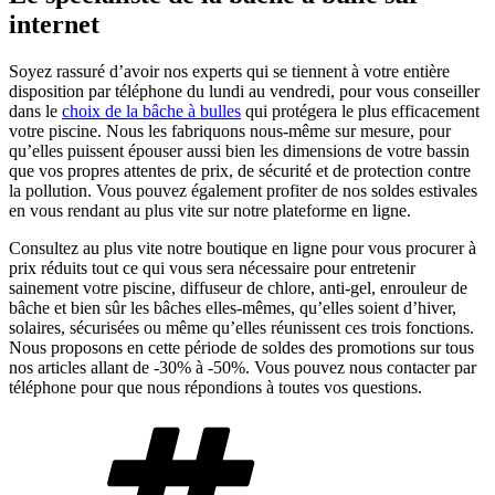
internet
Soyez rassuré d’avoir nos experts qui se tiennent à votre entière
disposition par téléphone du lundi au vendredi, pour vous conseiller
dans le
choix de la bâche à bulles
qui protégera le plus efficacement
votre piscine. Nous les fabriquons nous-même sur mesure, pour
qu’elles puissent épouser aussi bien les dimensions de votre bassin
que vos propres attentes de prix, de sécurité et de protection contre
la pollution. Vous pouvez également profiter de nos soldes estivales
en vous rendant au plus vite sur notre plateforme en ligne.
Consultez au plus vite notre boutique en ligne pour vous procurer à
prix réduits tout ce qui vous sera nécessaire pour entretenir
sainement votre piscine, diffuseur de chlore, anti-gel, enrouleur de
bâche et bien sûr les bâches elles-mêmes, qu’elles soient d’hiver,
solaires, sécurisées ou même qu’elles réunissent ces trois fonctions.
Nous proposons en cette période de soldes des promotions sur tous
nos articles allant de -30% à -50%. Vous pouvez nous contacter par
téléphone pour que nous répondions à toutes vos questions.
Étiquettes