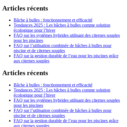
Articles récents
Bâche à bulles : fonctionnement et efficacité
Tendances 2025 : Les bâches à bulles comme solution
écologique pour l’hiver
FAQ sur les systèmes hybrides utilisant des citernes souples
pour les piscines
FAQ sur l’utilisation combinée de bâches à bulles pour
piscine et de citernes souples
FAQ sur la gestion durable de l’eau pour les piscines grâce
aux citernes souples
Articles récents
Bâche à bulles : fonctionnement et efficacité
Tendances 2025 : Les bâches à bulles comme solution
écologique pour l’hiver
FAQ sur les systèmes hybrides utilisant des citernes souples
pour les piscines
FAQ sur l’utilisation combinée de bâches à bulles pour
piscine et de citernes souples
FAQ sur la gestion durable de l’eau pour les piscines grâce
aux citernes souples