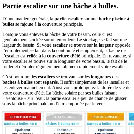
Partie escalier sur une bâche à bulles.
D’une manière générale, la
partie escalier
sur une
bache piscine à
bulles
se rajoute à la couverture principale.
Lorsque vous enlevez la bâche de votre bassin, celle-ci est
généralement stockée sur un enrouleur. Le stockage se fait sur une
largeur du bassin. Si votre
escalier
se trouve sur
la largeur
opposée,
l’enroulement se fait dans la continuité et simplement; la bache de
l’escalier est
reliée à la couverture d’été
principale. En revanche, si
votre escalier se trouve sur la longueur de votre bassin, le fait de le
rouler et dérouler régulièrement abimera rapidement votre escalier.
C’est pourquoi les
escaliers
se trouvant sur les
longueurs
des
baches à bulles
sont
séparés
. Il suffit simplement de les installer et
les enlever manuellement. Ainsi vous prolongerez la durée de vie de
votre couverture d’été. La bâche solaire par ses bulles faisant
« ventouse » sur l’eau, la partie escalier a peu de chance de glisser
sous la bâche principale ou d’être emportée par le vent.