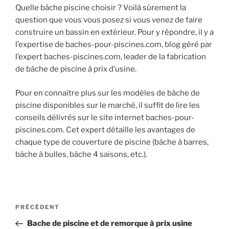
Quelle bâche piscine choisir ? Voilà sûrement la
question que vous vous posez si vous venez de faire
construire un bassin en extérieur. Pour y répondre, il y a
l’expertise de baches-pour-piscines.com, blog géré par
l’expert baches-piscines.com, leader de la fabrication
de bâche de piscine à prix d’usine.
Pour en connaître plus sur les modèles de bâche de
piscine disponibles sur le marché, il suffit de lire les
conseils délivrés sur le site internet baches-pour-
piscines.com. Cet expert détaille les avantages de
chaque type de couverture de piscine (bâche à barres,
bâche à bulles, bâche 4 saisons, etc.).
Navigation
Article
PRÉCÉDENT
de
précédent
Bache de piscine et de remorque à prix usine