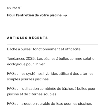
l’article
Article
SUIVANT
suivant
Pour l’entretien de votre piscine
ARTICLES RÉCENTS
Bâche à bulles : fonctionnement et efficacité
Tendances 2025 : Les bâches à bulles comme solution
écologique pour l’hiver
FAQ sur les systèmes hybrides utilisant des citernes
souples pour les piscines
FAQ sur l’utilisation combinée de bâches à bulles pour
piscine et de citernes souples
FAQ sur la gestion durable de l’eau pour les piscines