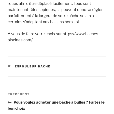
roues afin d’être déplacé facilement. Tous sont
maintenant télescopiques, ils peuvent donc se régler
parfaitement à la largeur de votre bâche solaire et
certains s’adaptent aux bassins hors sol.
A vous de faire votre choix sur https://www.baches-
piscines.com/
ÉTIQUETTES
ENROULEUR BACHE
Navigation
Article
PRÉCÉDENT
de
précédent
Vous voulez acheter une bâche à bulles ? Faites le
l’article
bon choix